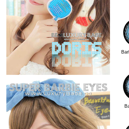
Bar
Ba