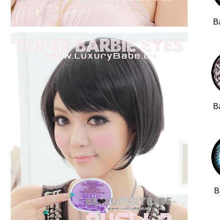
B
B
B