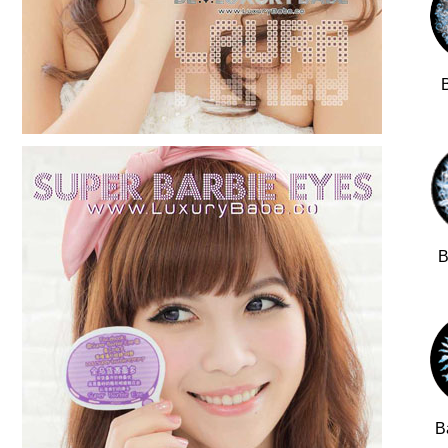
B
B
B