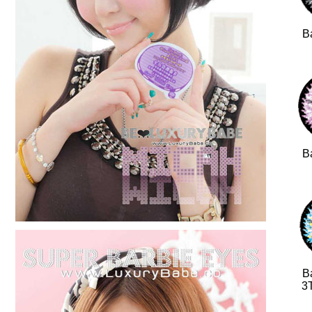
B
B
B
3